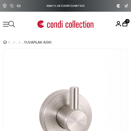
5000 TL VE ÜZERİ ÜCRETSİZ
5000 TL VE ÜZERİ ÜCRETSİZ
5000 TL VE ÜZERİ ÜCRETSİ
KARGO!
KARGO!
KARGO!
0
YUVARLAK ASKI