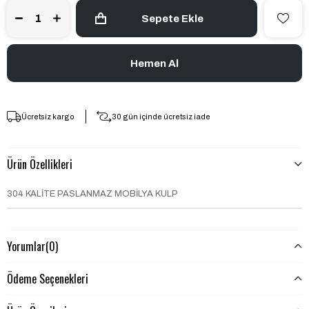
Ücretsiz kargo
30 gün içinde ücretsiz iade
Ürün Özellikleri
304 KALİTE PASLANMAZ MOBİLYA KULP
Yorumlar
(0)
Ödeme Seçenekleri