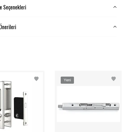
 Seçenekleri
Önerileri
Yeni
Ürün