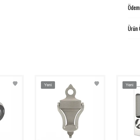
Ödeme
Ürün 
Yeni
Yeni
Ürün
Ürün