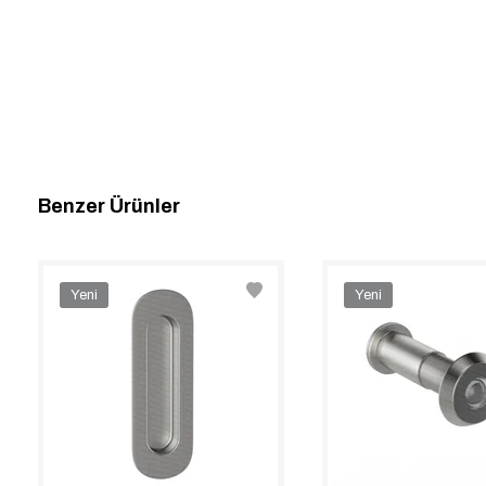
Benzer Ürünler
Yeni
Yeni
Ürün
Ürün