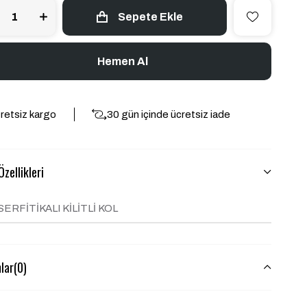
retsiz kargo
30 gün içinde ücretsiz iade
zellikleri
SERFİTİKALI KİLİTLİ KOL
lar
(0)