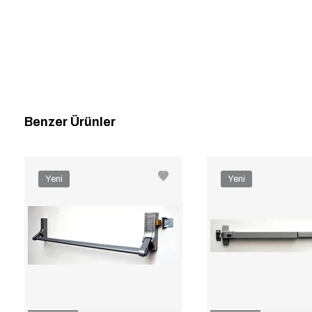
Benzer Ürünler
Yeni
Yeni
Ürün
Ürün