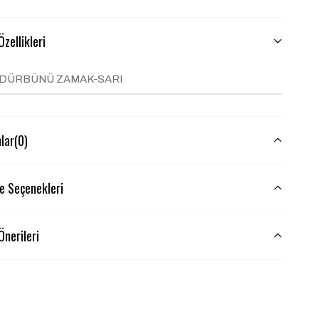
zellikleri
 DÜRBÜNÜ ZAMAK-SARI
lar
(0)
 Seçenekleri
Önerileri