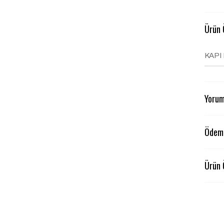
Ürün Ö
KAPI
Yorum
Ödeme
Ürün 