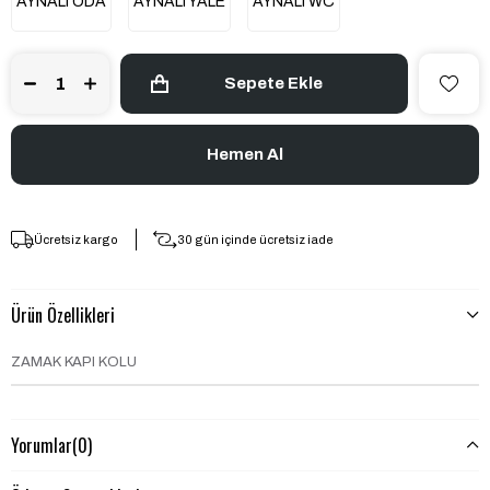
AYNALI ODA
AYNALI YALE
AYNALI WC
Ücretsiz kargo
30 gün içinde ücretsiz iade
Ürün Özellikleri
ZAMAK KAPI KOLU
Yorumlar
(0)