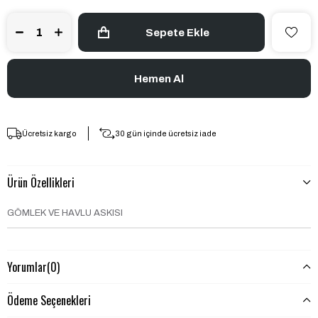
Ücretsiz kargo
30 gün içinde ücretsiz iade
Ürün Özellikleri
GÖMLEK VE HAVLU ASKISI
Yorumlar
(0)
Ödeme Seçenekleri