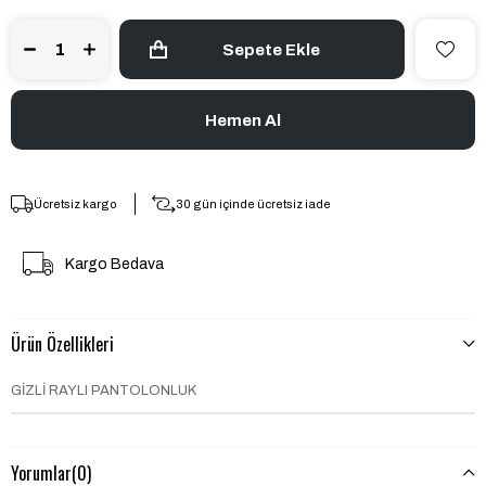
Ücretsiz kargo
30 gün içinde ücretsiz iade
Kargo Bedava
Ürün Özellikleri
GİZLİ RAYLI PANTOLONLUK
Yorumlar
(0)