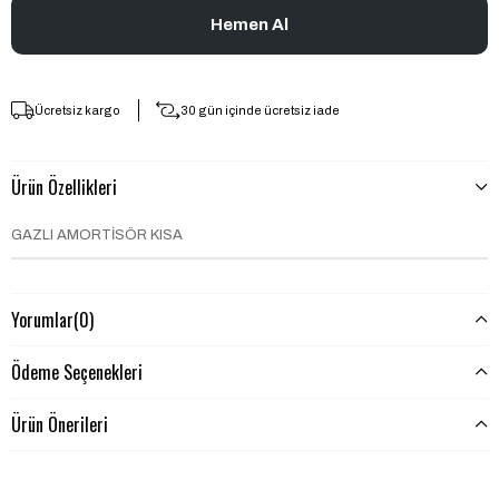
Ücretsiz kargo
30 gün içinde ücretsiz iade
Ürün Özellikleri
GAZLI AMORTİSÖR KISA
Yorumlar
(0)
Ödeme Seçenekleri
Ürün Önerileri