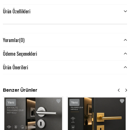
Ürün Özellikleri
Yorumlar
(0)
Ödeme Seçenekleri
Ürün Önerileri
Benzer Ürünler
‹
‹
›
›
Yeni
Yeni
Ürün
Ürün