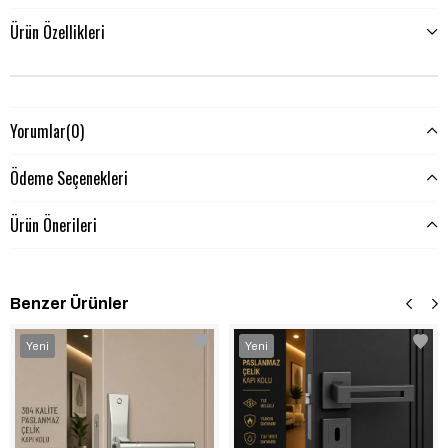
Ürün Özellikleri
Yorumlar
(0)
Ödeme Seçenekleri
Ürün Önerileri
Benzer Ürünler
‹
‹
›
›
Yeni
Yeni
Ürün
Ürün