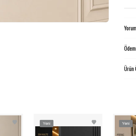
Yorum
Ödeme
Ürün 
Yeni
Yeni
Ürün
Ürün