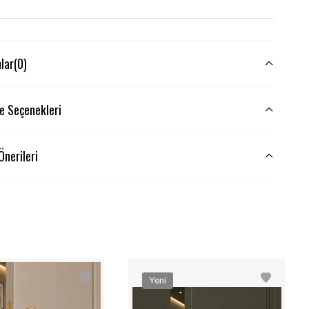
lar
(0)
 Seçenekleri
Önerileri
Yeni
Ürün