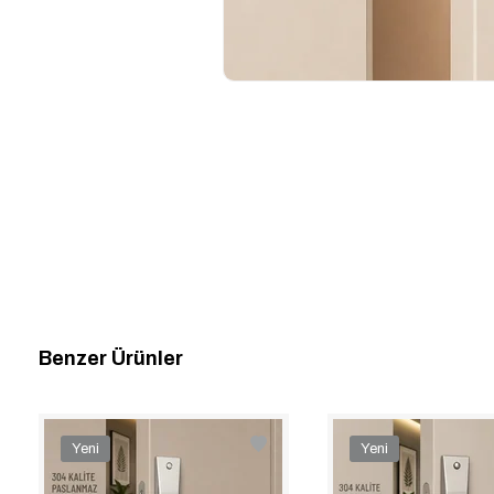
Benzer Ürünler
Yeni
Yeni
Ürün
Ürün